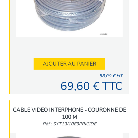
AJOUTER AU PANIER
58,00 € HT
69,60 € TTC
CABLE VIDEO INTERPHONE - COURONNE DE
100 M
Réf : SYT19/10E3PRIGIDE