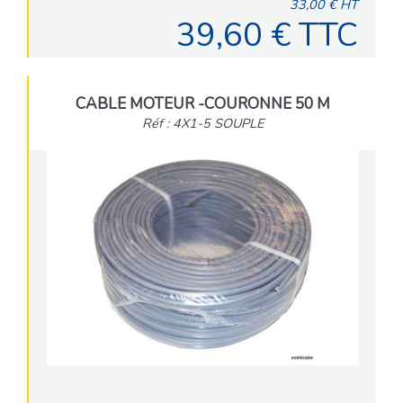
33,00 € HT
39,60 € TTC
CABLE MOTEUR -COURONNE 50 M
Réf : 4X1-5 SOUPLE