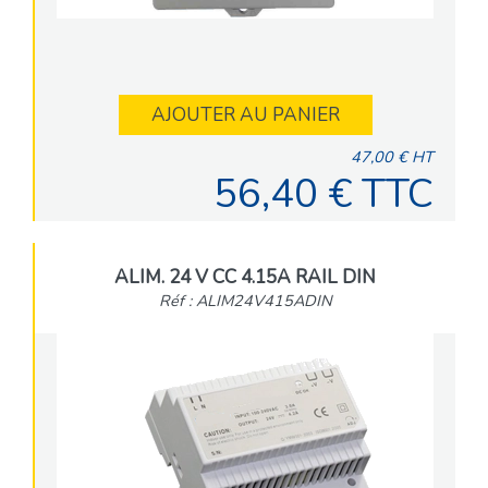
AJOUTER AU PANIER
47,00 € HT
56,40 € TTC
ALIM. 24 V CC 4.15A RAIL DIN
Réf : ALIM24V415ADIN