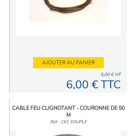
AJOUTER AU PANIER
5,00 € HT
6,00 € TTC
CABLE FEU CLIGNOTANT - COURONNE DE 50
M
Réf : 2X1 SOUPLE