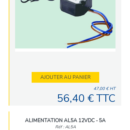
AJOUTER AU PANIER
47,00 € HT
56,40 € TTC
ALIMENTATION AL5A 12VDC - 5A
Réf : AL5A