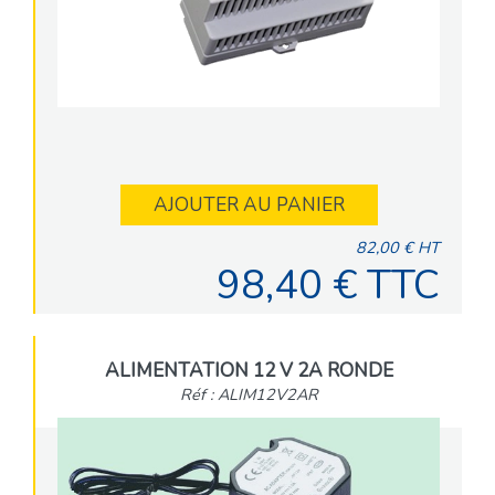
AJOUTER AU PANIER
82,00 € HT
98,40 € TTC
ALIMENTATION 12 V 2A RONDE
Réf : ALIM12V2AR