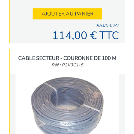
AJOUTER AU PANIER
95,00 € HT
114,00 € TTC
CABLE SECTEUR - COURONNE DE 100 M
Réf : R2V3G1-5