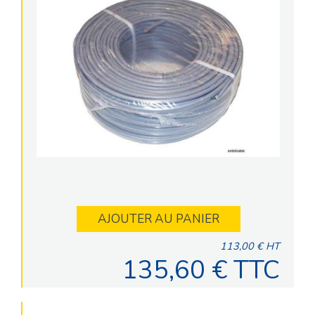
AJOUTER AU PANIER
113,00 € HT
135,60 € TTC