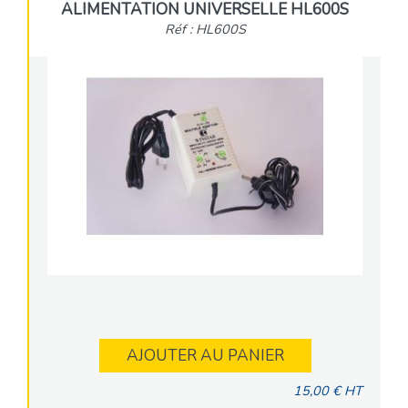
ALIMENTATION UNIVERSELLE HL600S
Réf : HL600S
AJOUTER AU PANIER
15,00 € HT