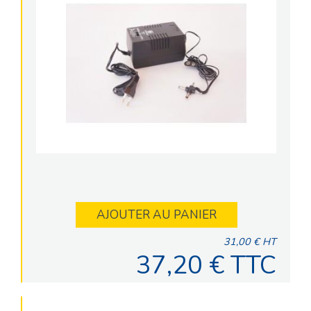
AJOUTER AU PANIER
31,00 € HT
37,20 € TTC