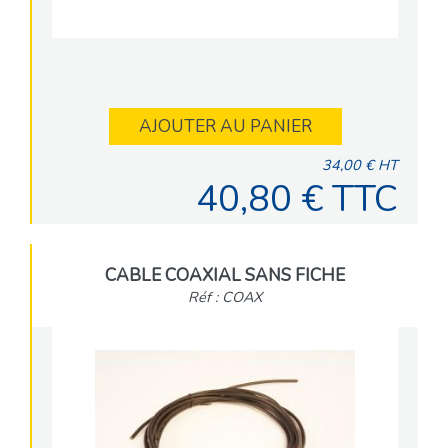
AJOUTER AU PANIER
34,00 € HT
40,80 € TTC
CABLE COAXIAL SANS FICHE
Réf : COAX