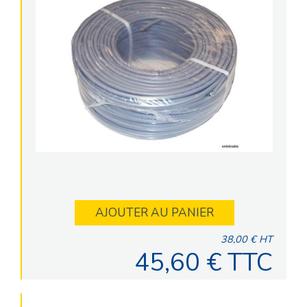
AJOUTER AU PANIER
38,00 € HT
45,60 € TTC