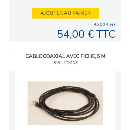
AJOUTER AU PANIER
45,00 € HT
54,00 € TTC
CABLE COAXIAL AVEC FICHE, 5 M
Réf : COAX5