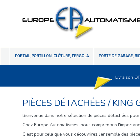
PORTAIL, PORTILLON, CLÔTURE, PERGOLA
PORTE DE GARAGE, RI
Livraison O
PIÈCES DÉTACHÉES
/
KING 
Bienvenue dans notre sélection de pièces détachées pour
Chez Europe Automatismes, nous comprenons l'importance 
C'est pour cela que vous découvrirez l'ensemble des pièce