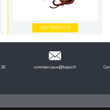
NOS PRODUITS
.30
commerciaux@bassi.fr
Con