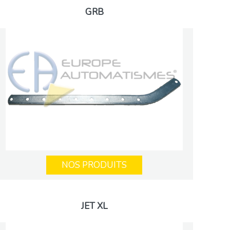
GRB
NOS PRODUITS
JET XL