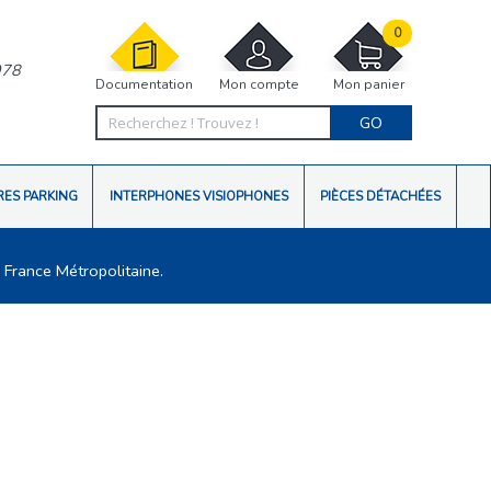
0
978
Documentation
Mon compte
Mon panier
GO
RES PARKING
INTERPHONES VISIOPHONES
PIÈCES DÉTACHÉES
 France Métropolitaine.