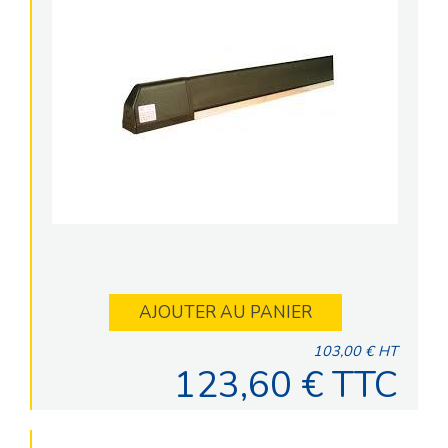
AJOUTER AU PANIER
103,00 € HT
123,60 € TTC