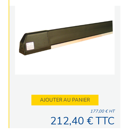
AJOUTER AU PANIER
177,00 € HT
212,40 € TTC