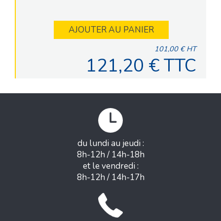
AJOUTER AU PANIER
101,00 € HT
121,20 € TTC
du lundi au jeudi :
8h-12h / 14h-18h
et le vendredi :
8h-12h / 14h-17h