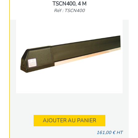
TSCN400, 4 M
Réf : TSCN400
AJOUTER AU PANIER
161,00 € HT