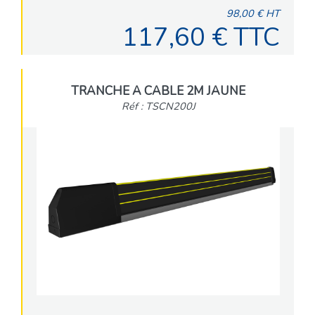
98,00 € HT
117,60 € TTC
TRANCHE A CABLE 2M JAUNE
Réf : TSCN200J