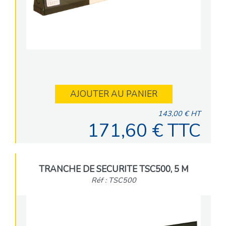
AJOUTER AU PANIER
143,00 € HT
171,60 € TTC
TRANCHE DE SECURITE TSC500, 5 M
Réf : TSC500