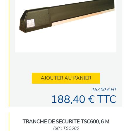
AJOUTER AU PANIER
157,00 € HT
188,40 € TTC
TRANCHE DE SECURITE TSC600, 6 M
Réf : TSC600