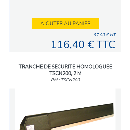
AJOUTER AU PANIER
97,00 € HT
116,40 € TTC
TRANCHE DE SECURITE HOMOLOGUEE
TSCN200, 2 M
Réf : TSCN200