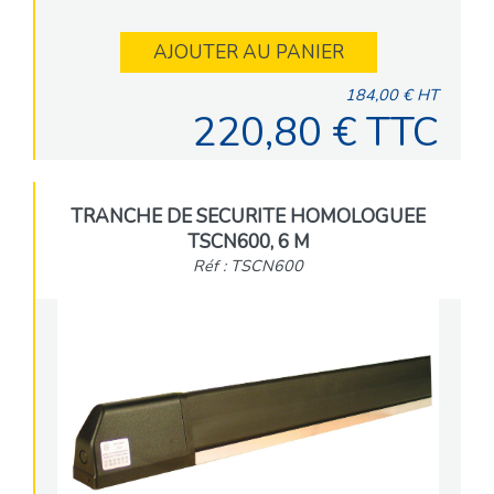
AJOUTER AU PANIER
184,00 € HT
220,80 € TTC
TRANCHE DE SECURITE HOMOLOGUEE
TSCN600, 6 M
Réf : TSCN600