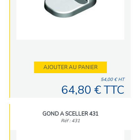
AJOUTER AU PANIER
54,00 € HT
64,80 € TTC
GOND A SCELLER 431
Réf : 431