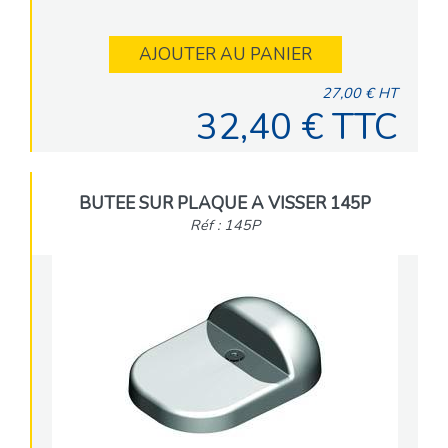
AJOUTER AU PANIER
27,00 € HT
32,40 € TTC
BUTEE SUR PLAQUE A VISSER 145P
Réf : 145P