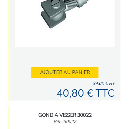
AJOUTER AU PANIER
34,00 € HT
40,80 € TTC
GOND A VISSER 30022
Réf : 30022