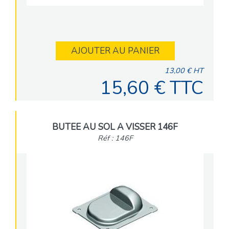
AJOUTER AU PANIER
13,00 € HT
15,60 € TTC
BUTEE AU SOL A VISSER 146F
Réf : 146F