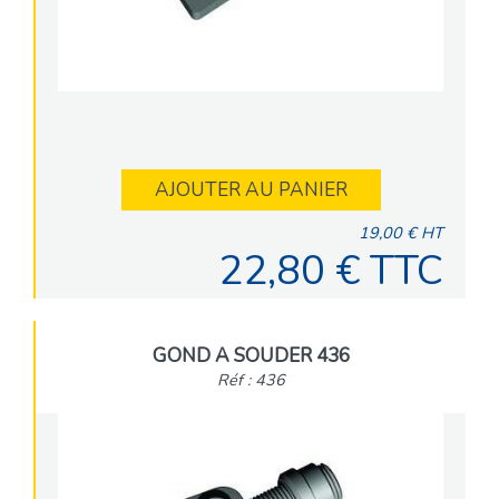
AJOUTER AU PANIER
19,00 € HT
22,80 € TTC
GOND A SOUDER 436
Réf : 436