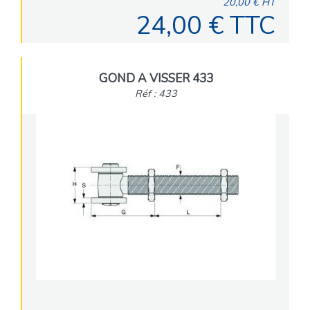
20,00 € HT
24,00 € TTC
GOND A VISSER 433
Réf : 433