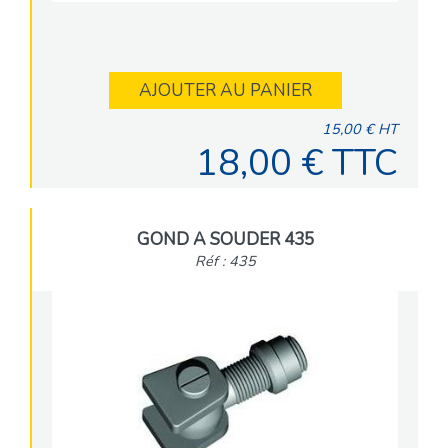
AJOUTER AU PANIER
15,00 € HT
18,00 € TTC
GOND A SOUDER 435
Réf : 435