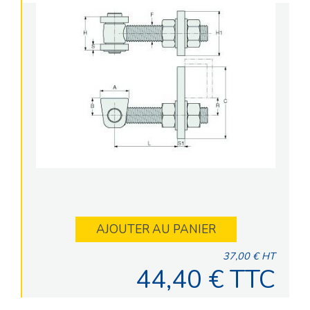
AJOUTER AU PANIER
37,00 € HT
44,40 € TTC