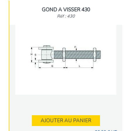
GOND A VISSER 430
Réf : 430
AJOUTER AU PANIER