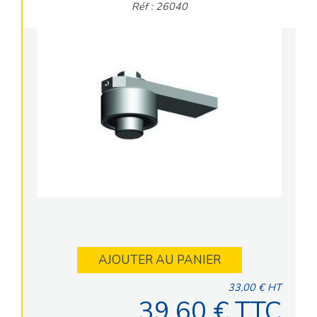
Réf : 26040
AJOUTER AU PANIER
33,00 € HT
39,60 € TTC