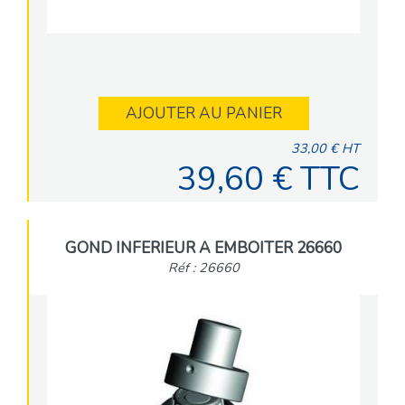
AJOUTER AU PANIER
33,00 € HT
39,60 € TTC
GOND INFERIEUR A EMBOITER 26660
Réf : 26660