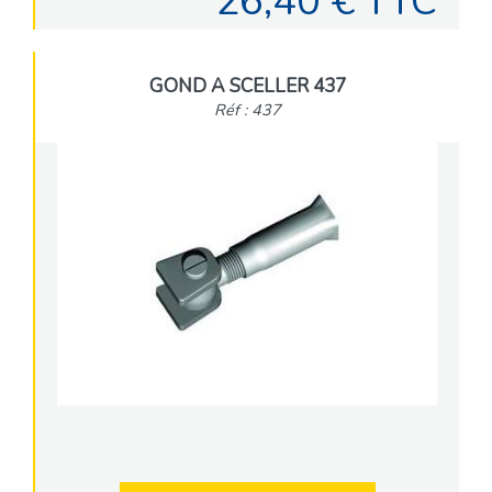
26,40 € TTC
GOND A SCELLER 437
Réf : 437