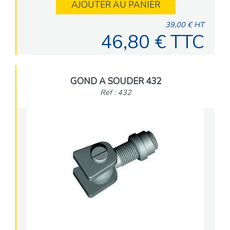
AJOUTER AU PANIER
39,00 € HT
46,80 € TTC
GOND A SOUDER 432
Réf : 432