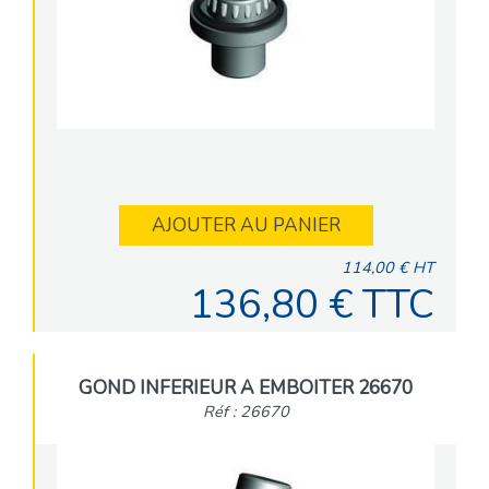
AJOUTER AU PANIER
114,00 € HT
136,80 € TTC
GOND INFERIEUR A EMBOITER 26670
Réf : 26670