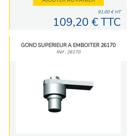
AJOUTER AU PANIER
91,00 € HT
109,20 € TTC
GOND SUPERIEUR A EMBOITER 26170
Réf : 26170