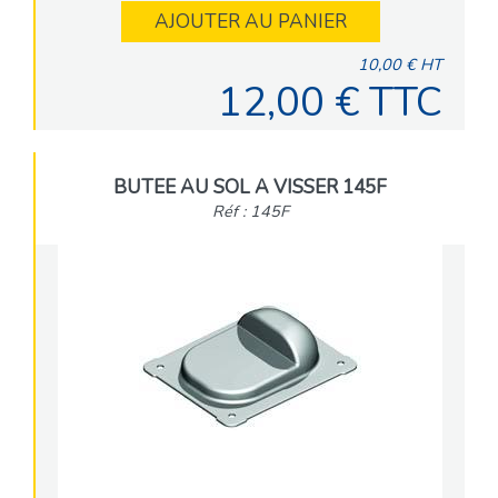
AJOUTER AU PANIER
10,00 € HT
12,00 € TTC
BUTEE AU SOL A VISSER 145F
Réf : 145F