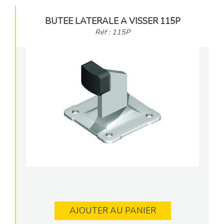
BUTEE LATERALE A VISSER 115P
Réf : 115P
AJOUTER AU PANIER