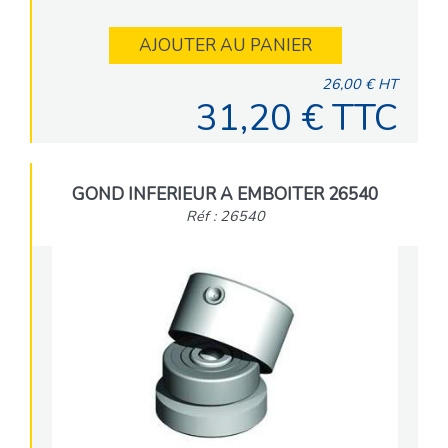
AJOUTER AU PANIER
26,00 € HT
31,20 € TTC
GOND INFERIEUR A EMBOITER 26540
Réf : 26540