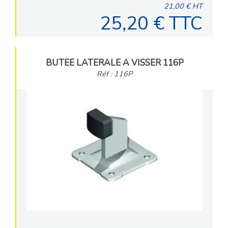
21,00 € HT
25,20 € TTC
BUTEE LATERALE A VISSER 116P
Réf : 116P