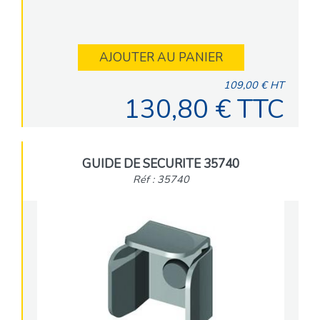
AJOUTER AU PANIER
109,00 € HT
130,80 € TTC
GUIDE DE SECURITE 35740
Réf : 35740