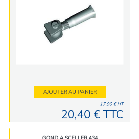
AJOUTER AU PANIER
17,00 € HT
20,40 € TTC
GOND A SCELLER 434