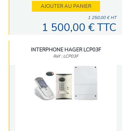
AJOUTER AU PANIER
1 250,00 € HT
1 500,00 € TTC
INTERPHONE HAGER LCP03F
Réf : LCP03F