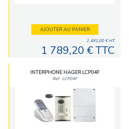
AJOUTER AU PANIER
1 491,00 € HT
1 789,20 € TTC
INTERPHONE HAGER LCP04F
Réf : LCP04F