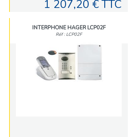
1 207,20 € TTC
INTERPHONE HAGER LCP02F
Réf : LCP02F