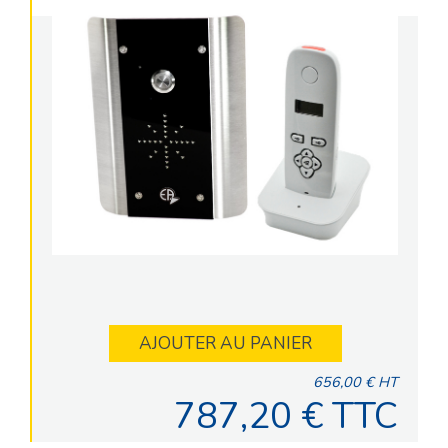
AJOUTER AU PANIER
656,00 € HT
787,20 € TTC