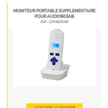
MONITEUR PORTABLE SUPPLEMENTAIRE
POUR AUDIO603AB
Réf : COM603AB
AJOUTER AU PANIER