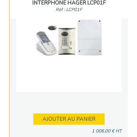
INTERPHONE HAGER LCP01F
Réf : LCP01F
AJOUTER AU PANIER
1 006,00 € HT