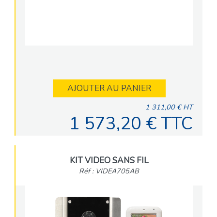
AJOUTER AU PANIER
1 311,00 € HT
1 573,20 € TTC
KIT VIDEO SANS FIL
Réf : VIDEA705AB