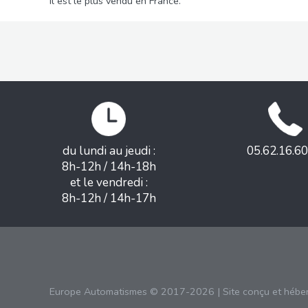
Il est le plus vendu en France.
du lundi au jeudi :
05.62.16.60
8h-12h / 14h-18h
et le vendredi :
8h-12h / 14h-17h
Europe Automatismes © 2017-2026 | Site conçu et hébe