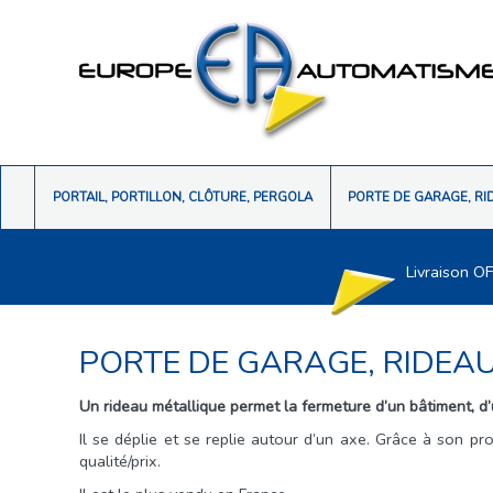
PORTAIL, PORTILLON, CLÔTURE, PERGOLA
PORTE DE GARAGE, RI
Livraison O
PORTE DE GARAGE, RIDEA
Un rideau métallique permet la fermeture d’un bâtiment, d
Il se déplie et se replie autour d’un axe. Grâce à son pr
qualité/prix.