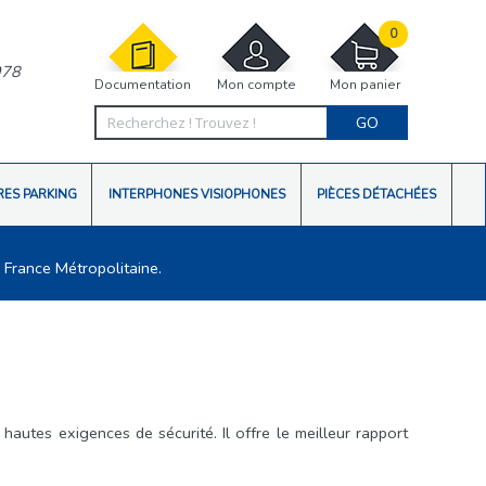
0
978
Documentation
Mon compte
Mon panier
GO
RES PARKING
INTERPHONES VISIOPHONES
PIÈCES DÉTACHÉES
 France Métropolitaine.
hautes exigences de sécurité. Il offre le meilleur rapport