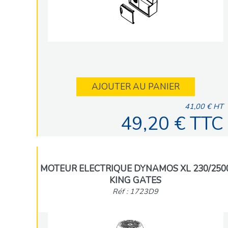
AJOUTER AU PANIER
41,00 € HT
49,20 € TTC
MOTEUR ELECTRIQUE DYNAMOS XL 230/250
KING GATES
Réf : 1723D9