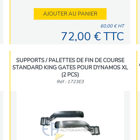
AJOUTER AU PANIER
60,00 € HT
72,00 € TTC
SUPPORTS / PALETTES DE FIN DE COURSE
STANDARD KING GATES POUR DYNAMOS XL
(2 PCS)
Réf : 1723E3