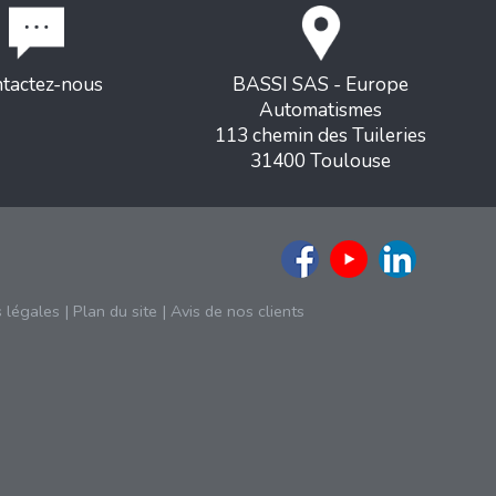
tactez-nous
BASSI SAS - Europe
Automatismes
113 chemin des Tuileries
31400 Toulouse
 légales
|
Plan du site
|
Avis de nos clients