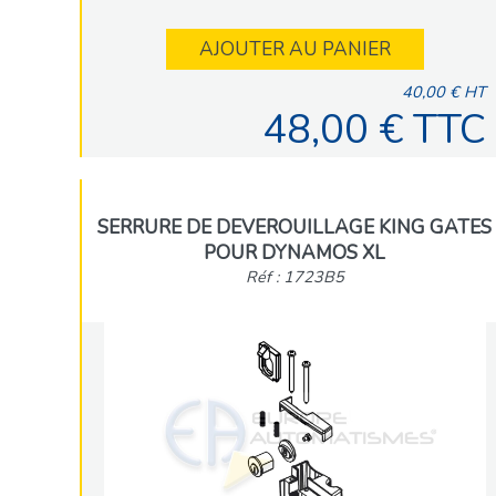
AJOUTER AU PANIER
40,00 € HT
48,00 € TTC
SERRURE DE DEVEROUILLAGE KING GATES
POUR DYNAMOS XL
Réf : 1723B5