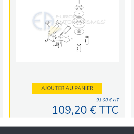
AJOUTER AU PANIER
91,00 € HT
109,20 € TTC