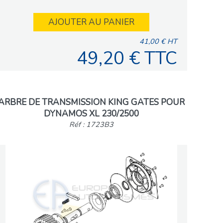
AJOUTER AU PANIER
41,00 € HT
49,20 € TTC
ARBRE DE TRANSMISSION KING GATES POUR
DYNAMOS XL 230/2500
Réf : 1723B3