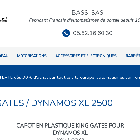
BASSI SAS
Fabricant Français d'automatismes de portail depuis 1
05.62.16.60.30
DEAU
MOTORISATIONS
ACCESSOIRES ET ELECTRONIQUES
BARRIÈ
FFERTE dès 30 € d'achat sur tout le site europe-automatismes.com en
GATES
/
DYNAMOS XL 2500
CAPOT EN PLASTIQUE KING GATES POUR
DYNAMOS XL
Réf : 1723A9