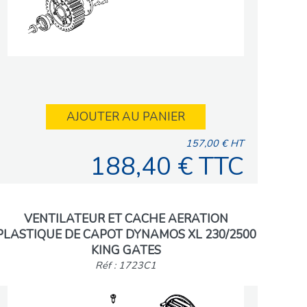
AJOUTER AU PANIER
157,00 € HT
188,40 € TTC
VENTILATEUR ET CACHE AERATION
PLASTIQUE DE CAPOT DYNAMOS XL 230/2500
KING GATES
Réf : 1723C1