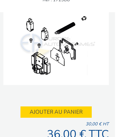
AJOUTER AU PANIER
30,00 € HT
36,00 € TTC