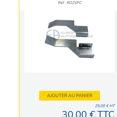
Réf : RD2SFC
AJOUTER AU PANIER
25,00 € HT
30,00 € TTC