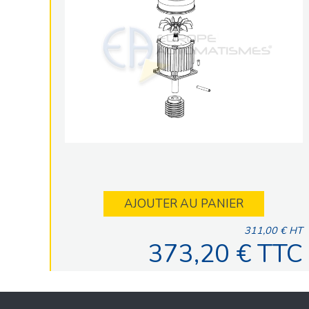
AJOUTER AU PANIER
311,00 € HT
373,20 € TTC