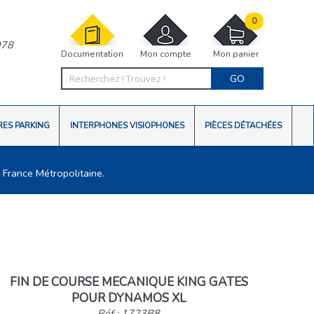
0
978
Documentation
Mon compte
Mon panier
GO
RES PARKING
INTERPHONES VISIOPHONES
PIÈCES DÉTACHÉES
 France Métropolitaine.
FIN DE COURSE MECANIQUE KING GATES
POUR DYNAMOS XL
Réf : 1723B8