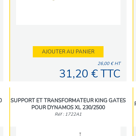
AJOUTER AU PANIER
26,00 € HT
31,20 € TTC
0
SUPPORT ET TRANSFORMATEUR KING GATES
POUR DYNAMOS XL 230/2500
Réf : 1722A1