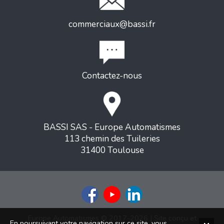
commerciaux@bassi.fr
Contactez-nous
BASSI SAS - Europe Automatismes
113 chemin des Tuileries
31400 Toulouse
Europe Automatismes © 2017-2026 | Site conçu et
En poursuivant votre navigation sur ce site, vous